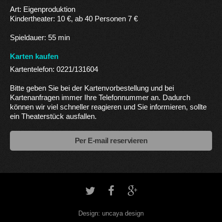
Art: Eigenproduktion
Kindertheater: 10 €, ab 40 Personen 7 €
Spieldauer: 55 min
Karten kaufen
Kartentelefon: 0221/131604
Bitte geben Sie bei der Kartenvorbestellung und bei
Kartenanfragen immer Ihre Telefonnummer an. Dadurch
können wir viel schneller reagieren und Sie informieren, sollte
ein Theaterstück ausfallen.
Per E-mail reservieren
Twitter (öffnet in
Facebook (öffn
Google Plus
Design:
uncaya design