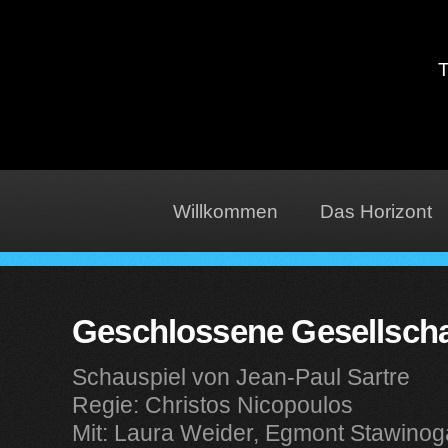
T
Willkommen
Das Horizont
Geschlossene Gesellscha
Schauspiel von Jean-Paul Sartre
Regie: Christos Nicopoulos
Mit: Laura Weider, Egmont Stawinog