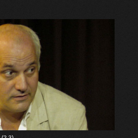
 (2,3)