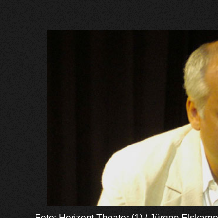
Foto: Horizont Theater (1) / Jürgen Elskamp