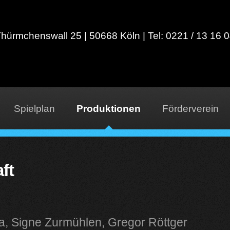
hürmchenswall 25 | 50668 Köln | Tel: 0221 / 13 16 
Horizont Theater
Spielplan
Produktionen
Förderverein
ft
a, Signe Zurmühlen, Gregor Röttger