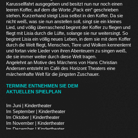
Karussellfahrt ausgegeben und besitzt nun nur noch einen
leeren Koffer, auf dem die Worte „Pack ein“ geschrieben
stehen. Kurzerhand steigt Lisia selbst in den Koffer. Da sie
nicht weiß, was sie nun anstellen soll, singt sie ein kleines
Lied, und völlig überraschend beginnt der Koffer zu fliegen und
fliegt mit Lisia durch die Lüfte, solange sie nur weitersingt. So
beginnt Lisia ein völlig neues Leben, in dem sie mit dem Koffer
durch die Welt fliegt, Menschen, Tiere und Wolken kennenlernt
und fortan viele Lieder von ihren Abenteuern zu singen weiß,
die sie immer weiter durch diese Welt tragen.
Angelehnt an Motive des Märchens von Hans Christian
Andersen entsteht im Café des Horizont Theaters eine
märchenhafte Welt für die jüngsten Zuschauer.